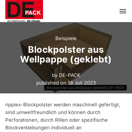
Beispiele
Blockpolster aus
Wellpappe (geklebt)
by
DE-PACK
published on
18 Juli 2023
Blockpolster aus Wellpappe (geklebt) DE-PACK
ripplex-Blockpolster werden maschinell gefertigt,
sind umweltfreundlich und können durch
Perforationen, durch Rillen oder spezifische
Blockverklebungen individuell an